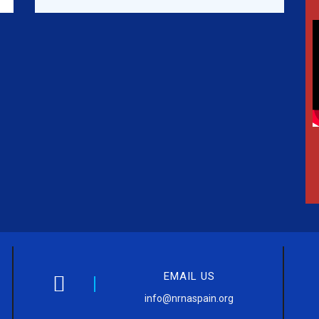
EMAIL US
info@nrnaspain.org