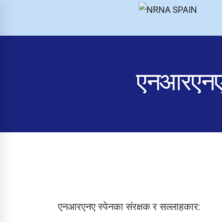
NRNA SPAIN
एनआरएनए स
एनआरएनए स्पेनका संरक्षक र सल्लाहकार: