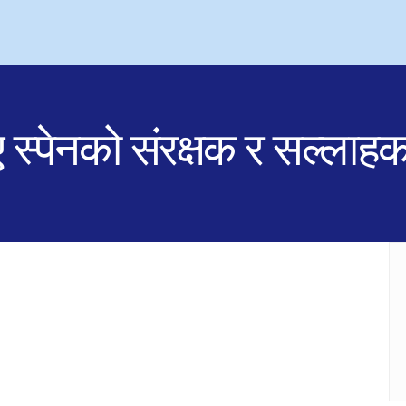
्पेनको संरक्षक र सल्लाह