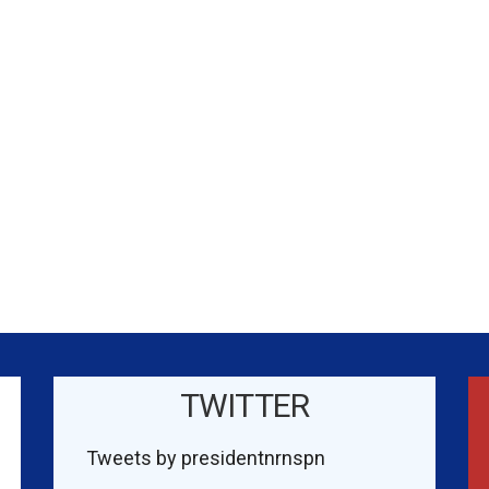
TWITTER
Tweets by presidentnrnspn