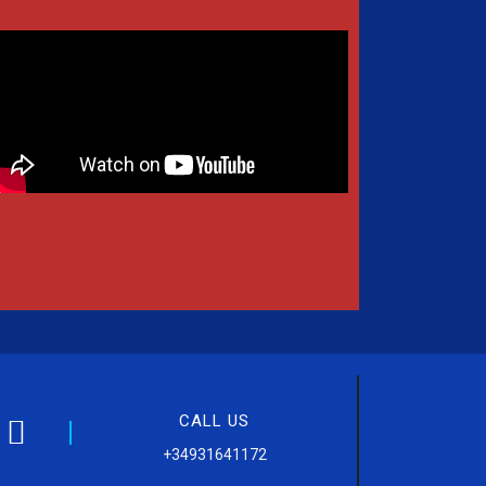
CALL US
+34931641172