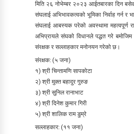
मिति २६ नोभेम्बर २०२३ आईतबारका दिन बसेको
संघलाई अभिभावकत्वको भूमिका निर्वाह गर्न र 
संघलाई आबस्यक परेको अवस्थामा महत्वपूर्ण राय
अभिप्रायले संघको विधानले पद्धत गरे बमोजि
संरक्षक र सल्लाहकार मनोनयन गरेको छ।
संरक्षक: (५ जना)
१) श्री चिन्तामणि सापकाेटा
२) श्री मुक्त बहादुर गुरुङ
३) श्री सुनिल रानाभाट
४) श्री दिनेश कुमार गिरी
५) श्री शालिक राम डुम्रे
सल्लाहकार: (११ जना)