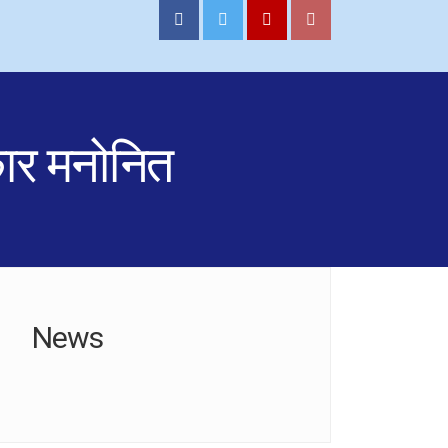
कार मनोनित
News