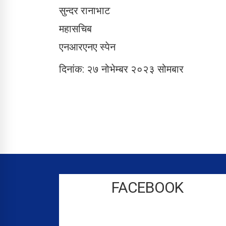
सुन्दर रानाभाट
महासचिब
एनआरएनए स्पेन
दिनांक: २७ नोभेम्बर २०२३ सोमबार
FACEBOOK