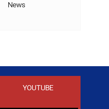
News
YOUTUBE