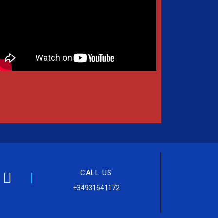
CALL US
+34931641172