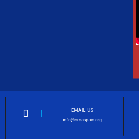
EMAIL US
info@nrnaspain.org