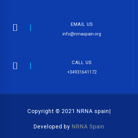
EMAIL US
info@nrnaspain.org
CALL US
+34931641172
Copyright © 2021 NRNA spain|
Developed by
NRNA Spain