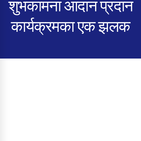
शुभकामना आदान प्रदान
कार्यक्रमका एक झलक