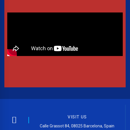
VISIT US
Calle Grassot 84, 08025 Barcelona, Spain